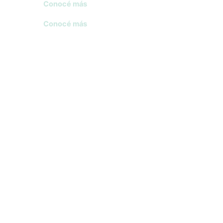
Conocé más
Conocé más